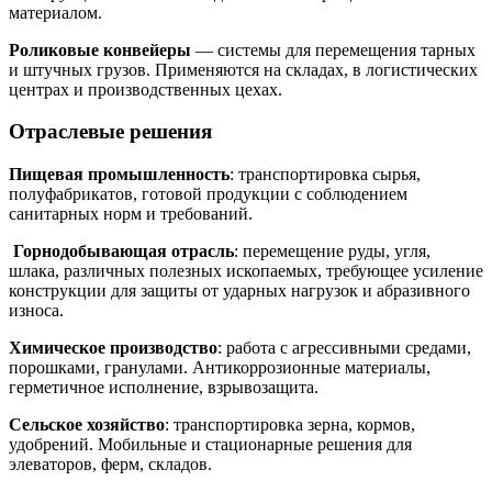
материалом.
Роликовые конвейеры
— системы для перемещения тарных
и штучных грузов. Применяются на складах, в логистических
центрах и производственных цехах.
Отраслевые решения
Пищевая промышленность
: транспортировка сырья,
полуфабрикатов, готовой продукции с соблюдением
санитарных норм и требований.
Горнодобывающая отрасль
: перемещение руды, угля,
шлака, различных полезных ископаемых, требующее усиление
конструкции для защиты от ударных нагрузок и абразивного
износа.
Химическое производство
: работа с агрессивными средами,
порошками, гранулами. Антикоррозионные материалы,
герметичное исполнение, взрывозащита.
Сельское хозяйство
: транспортировка зерна, кормов,
удобрений. Мобильные и стационарные решения для
элеваторов, ферм, складов.