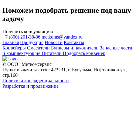
Поможем подобрать решение под вашу
задачу
Получить консультацию
+7 (800) 201-38-86
metkoms@yandex.ru
Главная
Продукция
Новости
Контакты
Конвейеры
Смесители
Бункеры и накопители
Запасные части
и комплектующие
Питатели
Подобрать конвейер
© ООО "Меткомсервис"
Пункт выдачи заказов: 423231, г. Бугульма, Нефтяников ул.,
стр.160
Политика конфиденциальности
Разработка
и
продвижение