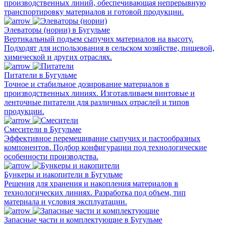
производственных линий, обеспечивающая непрерывную
транспортировку материалов и готовой продукции.
Элеваторы (нории) в Бугульме
Вертикальный подъем сыпучих материалов на высоту.
Подходят для использования в сельском хозяйстве, пищевой,
химической и других отраслях.
Питатели в Бугульме
Точное и стабильное дозирование материалов в
производственных линиях. Изготавливаем винтовые и
ленточные питатели для различных отраслей и типов
продукции.
Смесители в Бугульме
Эффективное перемешивание сыпучих и пастообразных
компонентов. Подбор конфигурации под технологические
особенности производства.
Бункеры и накопители в Бугульме
Решения для хранения и накопления материалов в
технологических линиях. Разработка под объем, тип
материала и условия эксплуатации.
Запасные части и комплектующие в Бугульме