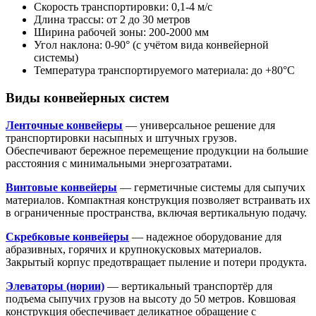
Скорость транспортировки: 0,1-4 м/с
Длина трассы: от 2 до 30 метров
Ширина рабочей зоны: 200-2000 мм
Угол наклона: 0-90° (с учётом вида конвейерной
системы)
Температура транспортируемого материала: до +80°С
Виды конвейерных систем
Ленточные конвейеры
— универсальное решение для
транспортировки насыпных и штучных грузов.
Обеспечивают бережное перемещение продукции на большие
расстояния с минимальными энергозатратами.
Винтовые конвейеры
— герметичные системы для сыпучих
материалов. Компактная конструкция позволяет встраивать их
в ограниченные пространства, включая вертикальную подачу.
Скребковые конвейеры
— надежное оборудование для
абразивных, горячих и крупнокусковых материалов.
Закрытый корпус предотвращает пыление и потери продукта.
Элеваторы (нории)
— вертикальный транспортёр для
подъема сыпучих грузов на высоту до 50 метров. Ковшовая
конструкция обеспечивает деликатное обращение с