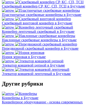
Скребковый конвейер СР, КС, СП, ТСЦ в Бугульме
Пластинчатые скребковые конвейеры в Бугульме
Скребковый винтовой конвейер в Бугульме
Конвейер ленточный скребковый в Бугульме
Наклонные скребковые конвейеры в Бугульме
Передвижной скребковый конвейер в Бугульме
Нория зерновая в Бугульме
Элеватор ковшевой цепной в Бугульме
Элеватор ковшевой ленточный в Бугульме
Другие рубрики
Конвейеры в Бугульме
Конвейерное оборудование - основа современных