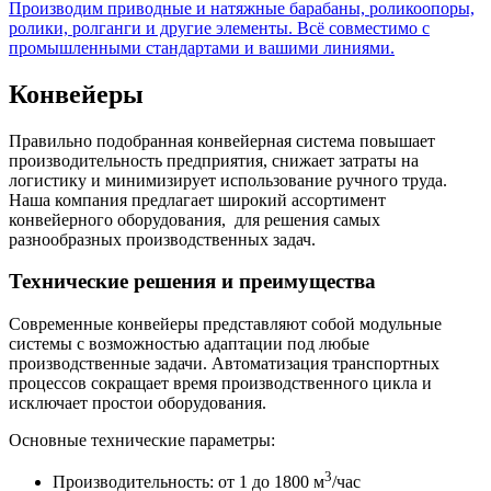
Производим приводные и натяжные барабаны, роликоопоры,
ролики, ролганги и другие элементы. Всё совместимо с
промышленными стандартами и вашими линиями.
Конвейеры
Правильно подобранная конвейерная система повышает
производительность предприятия, снижает затраты на
логистику и минимизирует использование ручного труда.
Наша компания предлагает широкий ассортимент
конвейерного оборудования, для решения самых
разнообразных производственных задач.
Технические решения и преимущества
Современные конвейеры представляют собой модульные
системы с возможностью адаптации под любые
производственные задачи. Автоматизация транспортных
процессов сокращает время производственного цикла и
исключает простои оборудования.
Основные технические параметры:
3
Производительность: от 1 до 1800 м
/час