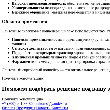
Высокая производительность:
обеспечивает непрерывны
Универсальность:
подходит для широкого спектра проду
Бережное обращение:
материал перемещается в индивид
Области применения
Ленточные скребковые конвейеры широко используются там, г
Пищевая промышленность:
подача сыпучих (крупы, ма
машины.
Сельское хозяйство:
загрузка семян, гранулированных к
Переработка вторсырья:
транспортировка измельченног
Химическая промышленность:
подъем гранулированных
Фармацевтика:
межуровневая транспортировка сырья или
Ленточный скребковый конвейер — это оптимальное решение 
Получить консультацию
Поможем подобрать решение под вашу з
Получить консультацию
+7 (800) 201-38-86
metkoms@yandex.ru
Главная
Продукция
Новости
Контакты