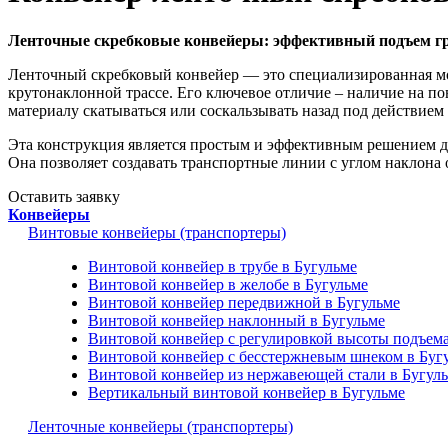
Ленточные скребковые конвейеры: эффективный подъем гр
Ленточный скребковый конвейер — это специализированная мо
крутонаклонной трассе. Его ключевое отличие – наличие на по
материалу скатываться или соскальзывать назад под действием
Эта конструкция является простым и эффективным решением для
Она позволяет создавать транспортные линии с углом наклона 
Оставить заявку
Конвейеры
Винтовые конвейеры (транспортеры)
Винтовой конвейер в трубе в Бугульме
Винтовой конвейер в желобе в Бугульме
Винтовой конвейер передвижной в Бугульме
Винтовой конвейер наклонный в Бугульме
Винтовой конвейер с регулировкой высоты подъема
Винтовой конвейер с бесстержневым шнеком в Буг
Винтовой конвейер из нержавеющей стали в Бугул
Вертикальный винтовой конвейер в Бугульме
Ленточные конвейеры (транспортеры)