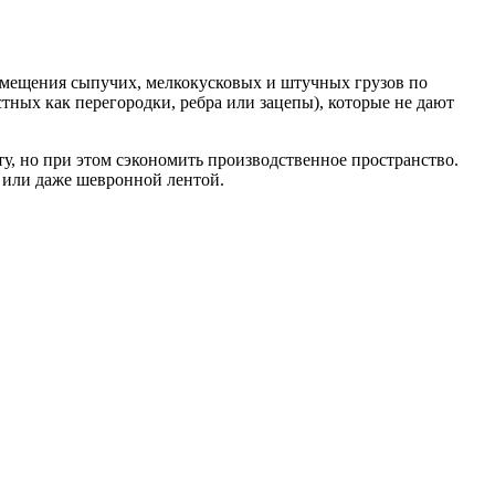
емещения сыпучих, мелкокусковых и штучных грузов по
тных как перегородки, ребра или зацепы), которые не дают
у, но при этом сэкономить производственное пространство.
й или даже шевронной лентой.