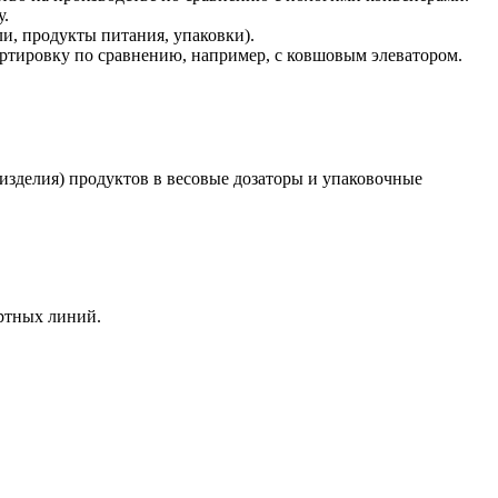
у.
и, продукты питания, упаковки).
ртировку по сравнению, например, с ковшовым элеватором.
изделия) продуктов в весовые дозаторы и упаковочные
ртных линий.