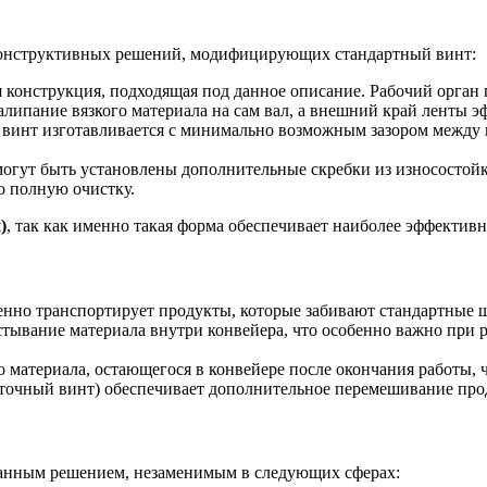
 конструктивных решений, модифицирующих стандартный винт:
 конструкция, подходящая под данное описание. Рабочий орган п
алипание вязкого материала на сам вал, а внешний край ленты э
винт изготавливается с минимально возможным зазором между 
гут быть установлены дополнительные скребки из износостойко
о полную очистку.
)
, так как именно такая форма обеспечивает наиболее эффективн
нно транспортирует продукты, которые забивают стандартные 
тывание материала внутри конвейера, что особенно важно при 
материала, остающегося в конвейере после окончания работы, ч
точный винт) обеспечивает дополнительное перемешивание прод
анным решением, незаменимым в следующих сферах: