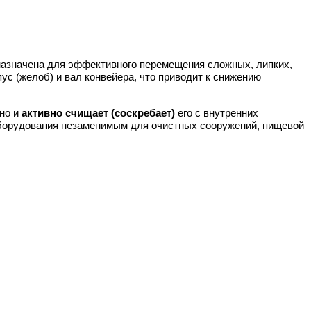
назначена для эффективного перемещения сложных, липких,
с (желоб) и вал конвейера, что приводит к снижению
 но и
активно счищает (соскребает)
его с внутренних
оборудования незаменимым для очистных сооружений, пищевой