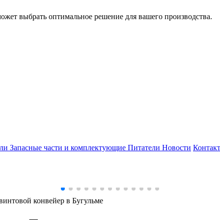
может выбрать оптимальное решение для вашего производства.
ели
Запасные части и комплектующие
Питатели
Новости
Контак
винтовой конвейер в Бугульме