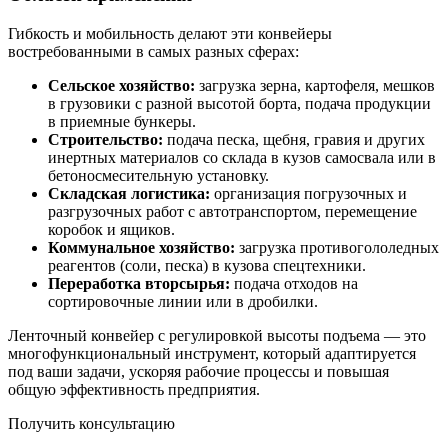
Гибкость и мобильность делают эти конвейеры
востребованными в самых разных сферах:
Сельское хозяйство:
загрузка зерна, картофеля, мешков
в грузовики с разной высотой борта, подача продукции
в приемные бункеры.
Строительство:
подача песка, щебня, гравия и других
инертных материалов со склада в кузов самосвала или в
бетоносмесительную установку.
Складская логистика:
организация погрузочных и
разгрузочных работ с автотранспортом, перемещение
коробок и ящиков.
Коммунальное хозяйство:
загрузка противогололедных
реагентов (соли, песка) в кузова спецтехники.
Переработка вторсырья:
подача отходов на
сортировочные линии или в дробилки.
Ленточный конвейер с регулировкой высоты подъема — это
многофункциональный инструмент, который адаптируется
под ваши задачи, ускоряя рабочие процессы и повышая
общую эффективность предприятия.
Получить консультацию