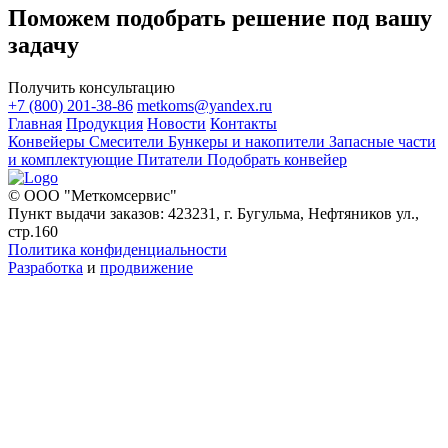
Поможем подобрать решение под вашу
задачу
Получить консультацию
+7 (800) 201-38-86
metkoms@yandex.ru
Главная
Продукция
Новости
Контакты
Конвейеры
Смесители
Бункеры и накопители
Запасные части
и комплектующие
Питатели
Подобрать конвейер
© ООО "Меткомсервис"
Пункт выдачи заказов: 423231, г. Бугульма, Нефтяников ул.,
стр.160
Политика конфиденциальности
Разработка
и
продвижение