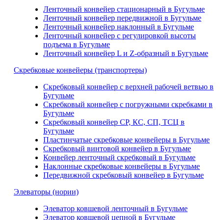
Ленточный конвейер стационарный в Бугульме
Ленточный конвейер передвижной в Бугульме
Ленточный конвейер наклонный в Бугульме
Ленточный конвейер с регулировкой высоты
подъема в Бугульме
Ленточный конвейер L и Z-образный в Бугульме
Скребковые конвейеры (транспортеры)
Скребковый конвейер с верхней рабочей ветвью в
Бугульме
Скребковый конвейер с погружными скребками в
Бугульме
Скребковый конвейер СР, КС, СП, ТСЦ в
Бугульме
Пластинчатые скребковые конвейеры в Бугульме
Скребковый винтовой конвейер в Бугульме
Конвейер ленточный скребковый в Бугульме
Наклонные скребковые конвейеры в Бугульме
Передвижной скребковый конвейер в Бугульме
Элеваторы (нории)
Элеватор ковшевой ленточный в Бугульме
Элеватор ковшевой цепной в Бугульме