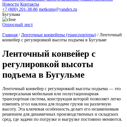
Новости
Контакты
+7 (800) 201-38-86
metkoms@yandex.ru
Бугульма
Опросный лист
Главная
/
Ленточные конвейеры (транспортеры)
/
Ленточный
конвейер с регулировкой высоты подъема в Бугульме
Ленточный конвейер с
регулировкой высоты
подъема в Бугульме
Ленточный конвейер с регулировкой высоты подъема — это
универсальная мобильная или полустационарная
транспортная система, конструкция которой позволяет легко
изменять угол наклона для подачи грузов на различную
высоту. Эта ключевая особенность делает его незаменимым
решением для динамичных производственных и складских
сред, где задачи по погрузке и выгрузке постоянно меняются.