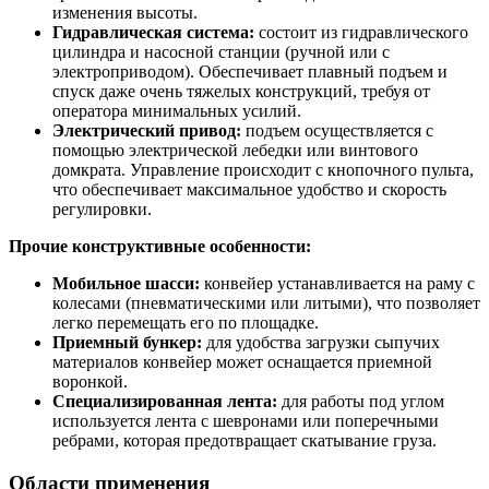
изменения высоты.
Гидравлическая система:
состоит из гидравлического
цилиндра и насосной станции (ручной или с
электроприводом). Обеспечивает плавный подъем и
спуск даже очень тяжелых конструкций, требуя от
оператора минимальных усилий.
Электрический привод:
подъем осуществляется с
помощью электрической лебедки или винтового
домкрата. Управление происходит с кнопочного пульта,
что обеспечивает максимальное удобство и скорость
регулировки.
Прочие конструктивные особенности:
Мобильное шасси:
конвейер устанавливается на раму с
колесами (пневматическими или литыми), что позволяет
легко перемещать его по площадке.
Приемный бункер:
для удобства загрузки сыпучих
материалов конвейер может оснащается приемной
воронкой.
Специализированная лента:
для работы под углом
используется лента с шевронами или поперечными
ребрами, которая предотвращает скатывание груза.
Области применения