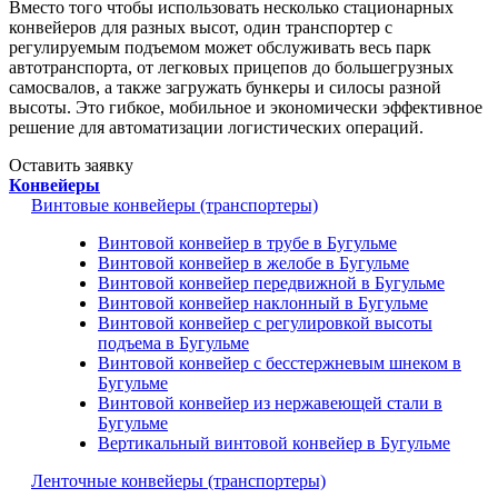
Вместо того чтобы использовать несколько стационарных
конвейеров для разных высот, один транспортер с
регулируемым подъемом может обслуживать весь парк
автотранспорта, от легковых прицепов до большегрузных
самосвалов, а также загружать бункеры и силосы разной
высоты. Это гибкое, мобильное и экономически эффективное
решение для автоматизации логистических операций.
Оставить заявку
Конвейеры
Винтовые конвейеры (транспортеры)
Винтовой конвейер в трубе в Бугульме
Винтовой конвейер в желобе в Бугульме
Винтовой конвейер передвижной в Бугульме
Винтовой конвейер наклонный в Бугульме
Винтовой конвейер с регулировкой высоты
подъема в Бугульме
Винтовой конвейер с бесстержневым шнеком в
Бугульме
Винтовой конвейер из нержавеющей стали в
Бугульме
Вертикальный винтовой конвейер в Бугульме
Ленточные конвейеры (транспортеры)