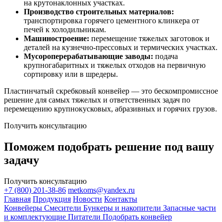
на крутонаклонных участках.
Производство строительных материалов:
транспортировка горячего цементного клинкера от
печей к холодильникам.
Машиностроение:
перемещение тяжелых заготовок и
деталей на кузнечно-прессовых и термических участках.
Мусороперерабатывающие заводы:
подача
крупногабаритных и тяжелых отходов на первичную
сортировку или в шредеры.
Пластинчатый скребковый конвейер — это бескомпромиссное
решение для самых тяжелых и ответственных задач по
перемещению крупнокусковых, абразивных и горячих грузов.
Получить консультацию
Поможем подобрать решение под вашу
задачу
Получить консультацию
+7 (800) 201-38-86
metkoms@yandex.ru
Главная
Продукция
Новости
Контакты
Конвейеры
Смесители
Бункеры и накопители
Запасные части
и комплектующие
Питатели
Подобрать конвейер