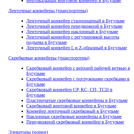
Вертикальный винтовой конвейер в Бугульме
Ленточные конвейеры (транспортеры)
Ленточный конвейер стационарный в Бугульме
Ленточный конвейер передвижной в Бугульме
Ленточный конвейер наклонный в Бугульме
Ленточный конвейер с регулировкой высоты
подъема в Бугульме
Ленточный конвейер L и Z-образный в Бугульме
Скребковые конвейеры (транспортеры)
Скребковый конвейер с верхней рабочей ветвью в
Бугульме
Скребковый конвейер с погружными скребками в
Бугульме
Скребковый конвейер СР, КС, СП, ТСЦ в
Бугульме
Пластинчатые скребковые конвейеры в Бугульме
Скребковый винтовой конвейер в Бугульме
Конвейер ленточный скребковый в Бугульме
Наклонные скребковые конвейеры в Бугульме
Передвижной скребковый конвейер в Бугульме
Элеваторы (нории)