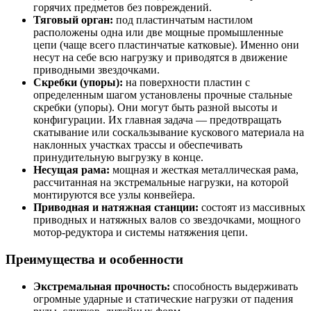
горячих предметов без повреждений.
Тяговый орган:
под пластинчатым настилом
расположены одна или две мощные промышленные
цепи (чаще всего пластинчатые катковые). Именно они
несут на себе всю нагрузку и приводятся в движение
приводными звездочками.
Скребки (упоры):
на поверхности пластин с
определенным шагом установлены прочные стальные
скребки (упоры). Они могут быть разной высоты и
конфигурации. Их главная задача — предотвращать
скатывание или соскальзывание кускового материала на
наклонных участках трассы и обеспечивать
принудительную выгрузку в конце.
Несущая рама:
мощная и жесткая металлическая рама,
рассчитанная на экстремальные нагрузки, на которой
монтируются все узлы конвейера.
Приводная и натяжная станции:
состоят из массивных
приводных и натяжных валов со звездочками, мощного
мотор-редуктора и системы натяжения цепи.
Преимущества и особенности
Экстремальная прочность:
способность выдерживать
огромные ударные и статические нагрузки от падения