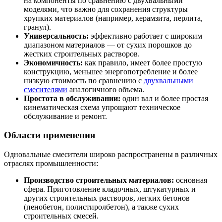
на компоненты по сравнению с двухвальными
моделями, что важно для сохранения структуры
хрупких материалов (например, керамзита, перлита,
гранул).
Универсальность:
эффективно работает с широким
диапазоном материалов — от сухих порошков до
жестких строительных растворов.
Экономичность:
как правило, имеет более простую
конструкцию, меньшее энергопотребление и более
низкую стоимость по сравнению с
двухвальными
смесителями
аналогичного объема.
Простота в обслуживании:
один вал и более простая
кинематическая схема упрощают техническое
обслуживание и ремонт.
Области применения
Одновальные смесители широко распространены в различных
отраслях промышленности:
Производство строительных материалов:
основная
сфера. Приготовление кладочных, штукатурных и
других строительных растворов, легких бетонов
(пенобетон, полистиролбетон), а также сухих
строительных смесей.