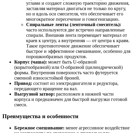
углами и создают сложную траекторию движения,
заставляя материал двигаться не только по кругу,
но и вдоль оси смесителя, что обеспечивает его
многократное пересечение и гомогенизацию.
Спиральные ленты (ленточный смеситель):
часто используются две встречно направленные
спирали. Внешняя лента перемещает материал от
краев к центру, а внутренняя — от центра к краям.
Такое противоточное движение обеспечивает
быстрое и эффективное смешивание, особенно для
порошкообразных продуктов.
Корпус (чаша):
может быть U-образной
(корытообразной) или O-образной (цилиндрической)
формы. Внутренняя поверхность часто футеруется
сменной износостойкой броней.
Привод:
состоит из электродвигателя и редуктора,
передающего вращение на вал.
Выгрузной затвор:
расположен в нижней части
корпуса и предназначен для быстрой выгрузки готовой
смеси.
Преимущества и особенности
Бережное смешивание:
менее агрессивное воздействие