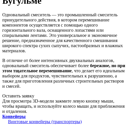
Бугульме
Одновальный смеситель — это промышленный смеситель
принудительного действия, в котором перемешивание
компонентов осуществляется с помощью одного
горизонтального вала, оснащенного лопастями или
спиральными лентами. Это универсальное и экономичное
решение, предназначенное для качественного смешивания
широкого спектра сухих сыпучих, пастообразных и влажных
материалов.
В отличие от более интенсивных двухвальных аналогов,
одновальный смеситель обеспечивает более
бережное, но при
этом тщательное перемешивание
, что делает его идеальным
выбором для продуктов, чувствительных к разрушению, а
также для приготовления различных строительных растворов
и смесей.
Оставить заявку
Для просмотра 3D-модели зажмите левую кнопку мыши,
чтобы вращать, и используйте колесо мыши для приближения
и отдаления.
Конвейеры
Винтовые конвейеры (транспортеры)