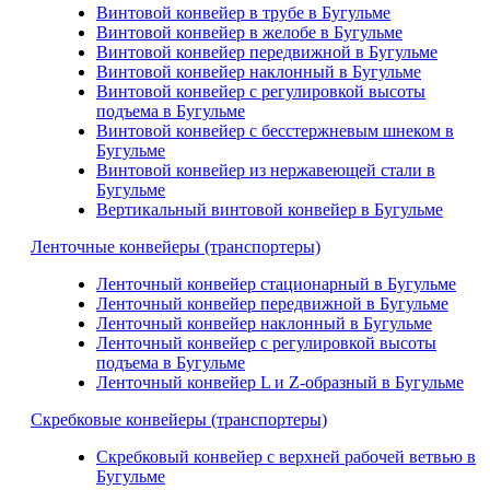
Винтовой конвейер в трубе в Бугульме
Винтовой конвейер в желобе в Бугульме
Винтовой конвейер передвижной в Бугульме
Винтовой конвейер наклонный в Бугульме
Винтовой конвейер с регулировкой высоты
подъема в Бугульме
Винтовой конвейер с бесстержневым шнеком в
Бугульме
Винтовой конвейер из нержавеющей стали в
Бугульме
Вертикальный винтовой конвейер в Бугульме
Ленточные конвейеры (транспортеры)
Ленточный конвейер стационарный в Бугульме
Ленточный конвейер передвижной в Бугульме
Ленточный конвейер наклонный в Бугульме
Ленточный конвейер с регулировкой высоты
подъема в Бугульме
Ленточный конвейер L и Z-образный в Бугульме
Скребковые конвейеры (транспортеры)
Скребковый конвейер с верхней рабочей ветвью в
Бугульме