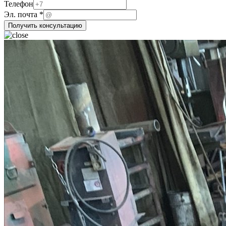
почта
Телефон
Эл. почта
*
Получить консультацию