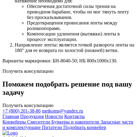
натяжение необходимо для:
Обеспечения достаточной силы трения на
приводном барабане, чтобы он мог тянуть ленту
без проскальзывания.
Предотвращения провисания ленты между
роликоопорами.
Компенсации удлинения (вытяжки) ленты в
процессе эксплуатации.
Направление ленты: является точкой разворота ленты на
180° для ее возврата по холостой (нижней) ветви.
Варианты маркировки: БН-8040-50; НБ 800х1000х130.
Получить консультацию
Поможем подобрать решение под вашу
задачу
Получить консультацию
+7 (800) 201-38-86
metkoms@yandex.ru
Главная
Продукция
Новости
Контакты
Конвейеры
Смесители
Бункеры и накопители
Запасные части
и комплектующие
Питатели
Подобрать конвейер