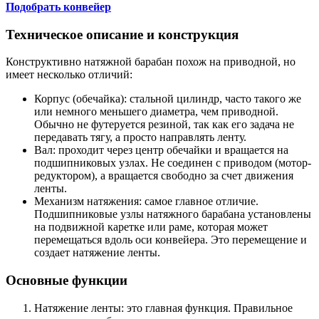
Подобрать конвейер
Техническое описание и конструкция
Конструктивно натяжной барабан похож на приводной, но
имеет несколько отличий:
Корпус (обечайка): стальной цилиндр, часто такого же
или немного меньшего диаметра, чем приводной.
Обычно не футеруется резиной, так как его задача не
передавать тягу, а просто направлять ленту.
Вал: проходит через центр обечайки и вращается на
подшипниковых узлах. Не соединен с приводом (мотор-
редуктором), а вращается свободно за счет движения
ленты.
Механизм натяжения: самое главное отличие.
Подшипниковые узлы натяжного барабана установлены
на подвижной каретке или раме, которая может
перемещаться вдоль оси конвейера. Это перемещение и
создает натяжение ленты.
Основные функции
Натяжение ленты: это главная функция. Правильное