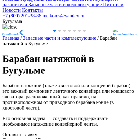
накопители
Запасные части и комплектующие
Питатели
Новости
Контакты
+7 (800) 201-38-86
metkoms@yandex.ru
Бугульма
Главная
/
Запасные части и комплектующие
/
Барабан
натяжной в Бугульме
Барабан натяжной в
Бугульме
Барабан натяжной (также хвостовой или концевой барабан) —
это важный компонент ленточного конвейера или ковшового
элеватора, расположенный, как правило, на
противоположном от приводного барабана конце (в
хвостовой части).
Его основная задача — создавать и поддерживать
необходимое натяжение конвейерной ленты.
Оставить заявку