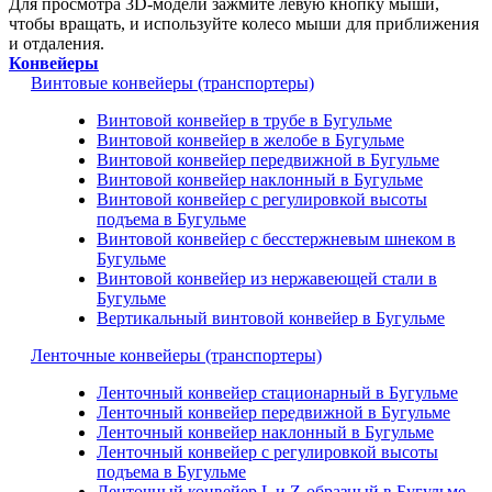
Для просмотра 3D-модели зажмите левую кнопку мыши,
чтобы вращать, и используйте колесо мыши для приближения
и отдаления.
Конвейеры
Винтовые конвейеры (транспортеры)
Винтовой конвейер в трубе в Бугульме
Винтовой конвейер в желобе в Бугульме
Винтовой конвейер передвижной в Бугульме
Винтовой конвейер наклонный в Бугульме
Винтовой конвейер с регулировкой высоты
подъема в Бугульме
Винтовой конвейер с бесстержневым шнеком в
Бугульме
Винтовой конвейер из нержавеющей стали в
Бугульме
Вертикальный винтовой конвейер в Бугульме
Ленточные конвейеры (транспортеры)
Ленточный конвейер стационарный в Бугульме
Ленточный конвейер передвижной в Бугульме
Ленточный конвейер наклонный в Бугульме
Ленточный конвейер с регулировкой высоты
подъема в Бугульме
Ленточный конвейер L и Z-образный в Бугульме