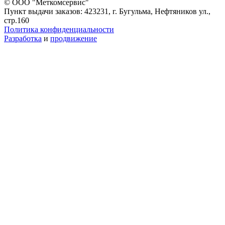
© ООО "Меткомсервис"
Пункт выдачи заказов: 423231, г. Бугульма, Нефтяников ул.,
стр.160
Политика конфиденциальности
Разработка
и
продвижение