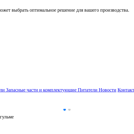
может выбрать оптимальное решение для вашего производства.
ели
Запасные части и комплектующие
Питатели
Новости
Контак
гульме