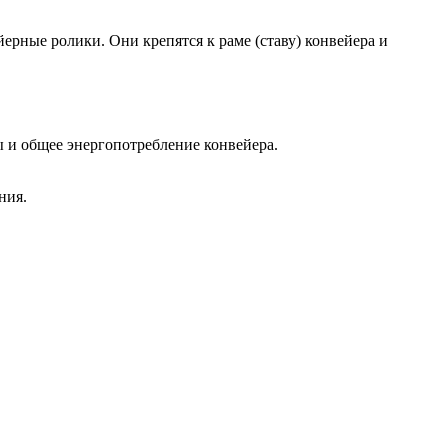
ерные ролики. Они крепятся к раме (ставу) конвейера и
ы и общее энергопотребление конвейера.
ния.