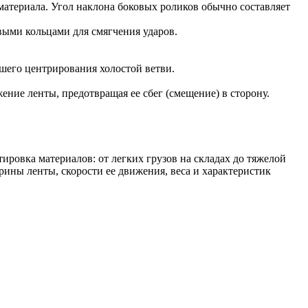
атериала. Угол наклона боковых роликов обычно составляет
выми кольцами для смягчения ударов.
шего центрирования холостой ветви.
ие ленты, предотвращая ее сбег (смещение) в сторону.
ировка материалов: от легких грузов на складах до тяжелой
ны ленты, скорости ее движения, веса и характеристик