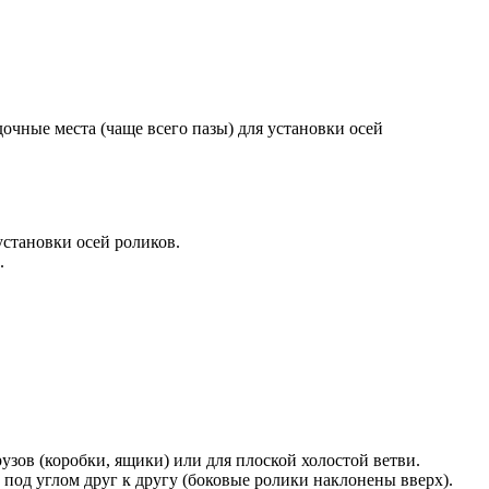
чные места (чаще всего пазы) для установки осей
установки осей роликов.
.
зов (коробки, ящики) или для плоской холостой ветви.
под углом друг к другу (боковые ролики наклонены вверх).